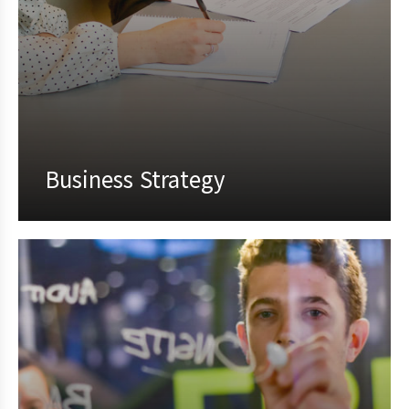
Business Strategy
Proin feugiat pharetra nisi in viverra.
Pellentesque habitant morbi tristique
senectus et netus et malesuada fames ac
turpis