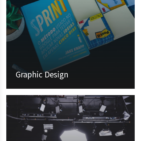
Graphic Design
Proin feugiat pharetra nisi in viverra.
Pellentesque habitant morbi tristique
senectus