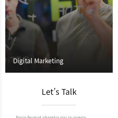
Digital Marketing
Proin feugiat pharetra nisi in viverra.
Pellentesque habitant morbi tristique
Let’s Talk
senectus et netus et malesuada fames ac
turpis
Proin feugiat pharetra nisi in viverra.