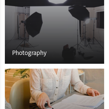
Photography
Proin feugiat pharetra nisi in viverra.
Pellentesque habitant morbi tristique
senectus