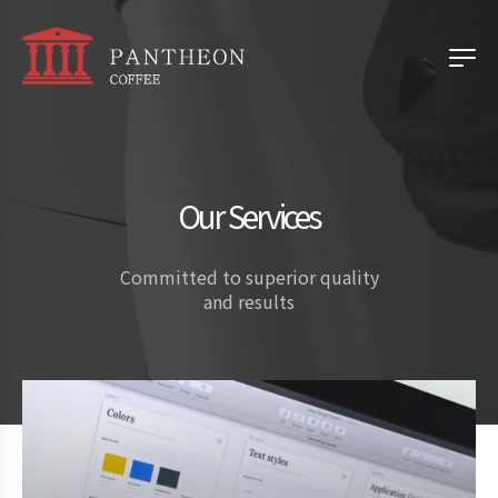
Our Services
Committed to superior quality
and results