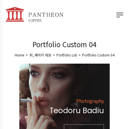
Portfolio Custom 04
Home
>
휘_페이지 데모
>
Portfolio List
>
Portfolio Custom 04
Photography
Teodoru Badiu