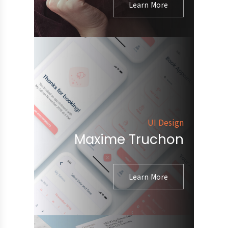
Learn More
UI Design
Maxime Truchon
Learn More