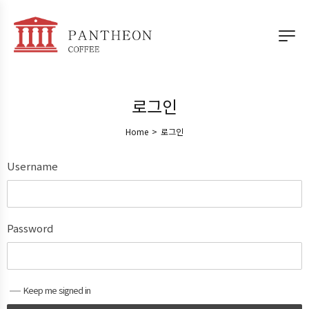
로그인
Home
>
로그인
Username
Password
Keep me signed in