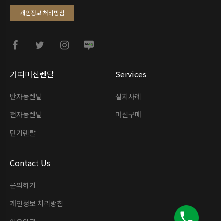
개인정보 처리방침
커피머신렌탈
Services
반자동렌탈
설치사례
전자동렌탈
머신구매
단기렌탈
Contact Us
문의하기
개인정보 처리방침