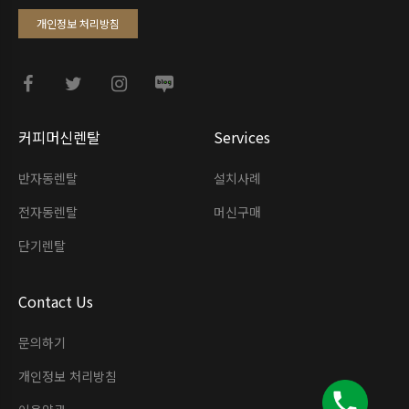
개인정보 처리방침
커피머신렌탈
Services
반자동렌탈
설치사례
전자동렌탈
머신구매
단기렌탈
Contact Us
문의하기
개인정보 처리방침