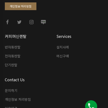
개인정보 처리방침
커피머신렌탈
Services
반자동렌탈
설치사례
전자동렌탈
머신구매
단기렌탈
Contact Us
문의하기
개인정보 처리방침