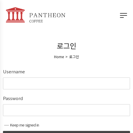
로그인
Home
>
로그인
Username
Password
Keep me signed in