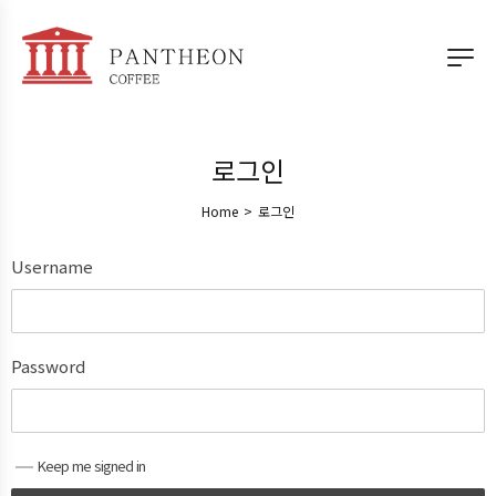
로그인
Home
>
로그인
Username
Password
Keep me signed in