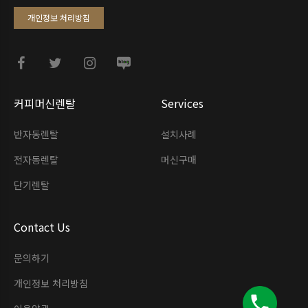
개인정보 처리방침
커피머신렌탈
Services
반자동렌탈
설치사례
전자동렌탈
머신구매
단기렌탈
Contact Us
문의하기
개인정보 처리방침