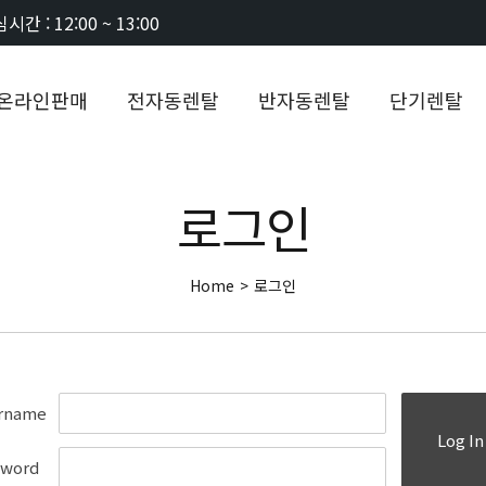
시간 : 12:00 ~ 13:00
온라인판매
전자동렌탈
반자동렌탈
단기렌탈
로그인
Home
>
로그인
rname
Log In
sword