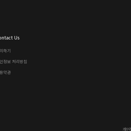
ontact Us
의하기
인정보 처리방침
용약관
개인정