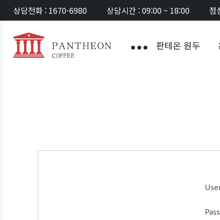
상담전화 : 1670-6980
상담시간 : 09:00 ~ 18:00
점심
판테온 원두
Use
Pas