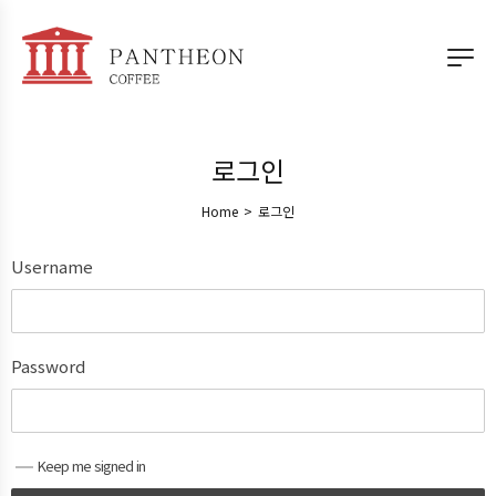
로그인
Home
>
로그인
Username
Password
Keep me signed in