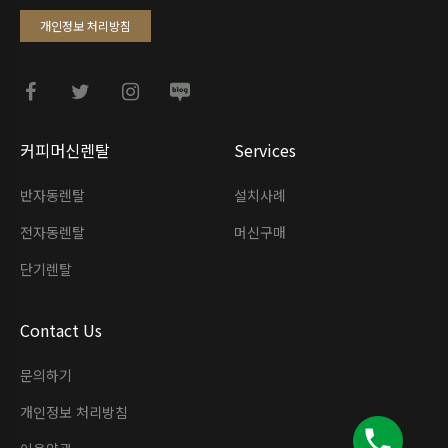
개인정보 처리방침
커피머신렌탈
Services
반자동렌탈
설치사례
전자동렌탈
머신구매
단기렌탈
Contact Us
문의하기
개인정보 처리방침