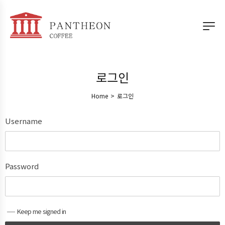
로그인
Home
>
로그인
Username
Password
Keep me signed in