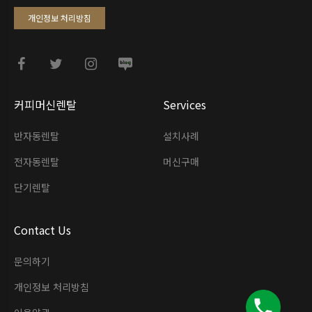
개인정보 처리방침
커피머신렌탈
Services
반자동렌탈
설치사례
전자동렌탈
머신구매
단기렌탈
Contact Us
문의하기
개인정보 처리방침