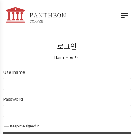
로그인
Home
>
로그인
Username
Password
Keep me signed in