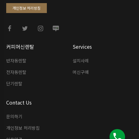
개인정보 처리방침
커피머신렌탈
Services
반자동렌탈
설치사례
전자동렌탈
머신구매
단기렌탈
Contact Us
문의하기
개인정보 처리방침