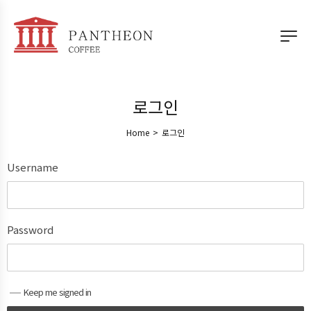
로그인
Home
>
로그인
Username
Password
Keep me signed in