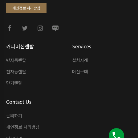
개인정보 처리방침
커피머신렌탈
Services
반자동렌탈
설치사례
전자동렌탈
머신구매
단기렌탈
Contact Us
문의하기
개인정보 처리방침