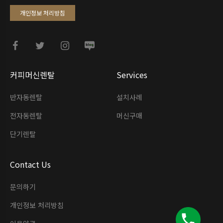
개인정보 처리방침
커피머신렌탈
Services
반자동렌탈
설치사례
전자동렌탈
머신구매
단기렌탈
Contact Us
문의하기
개인정보 처리방침