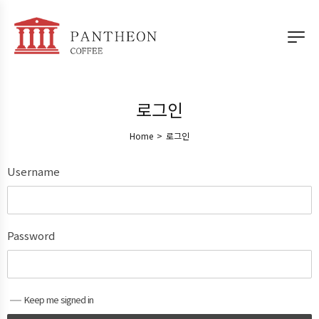
로그인
Home
>
로그인
Username
Password
Keep me signed in