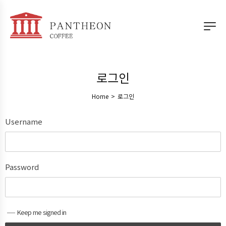
로그인
Home
>
로그인
Username
Password
Keep me signed in