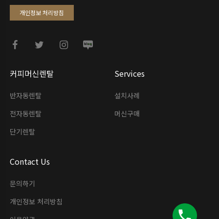
개인정보 처리방침
커피머신렌탈
Services
반자동렌탈
설치사례
전자동렌탈
머신구매
단기렌탈
Contact Us
문의하기
개인정보 처리방침