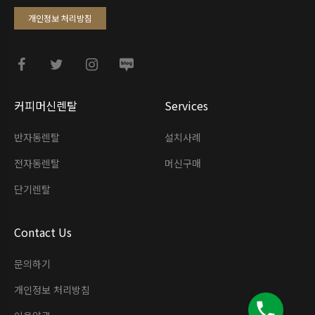
개인정보 처리방침
커피머신렌탈
Services
반자동렌탈
설치사례
전자동렌탈
머신구매
단기렌탈
Contact Us
문의하기
개인정보 처리방침