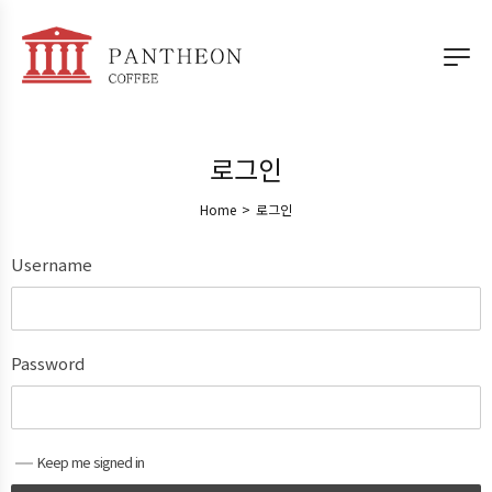
로그인
Home
>
로그인
Username
Password
Keep me signed in