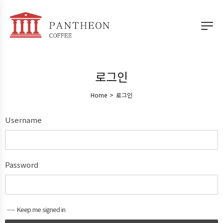
로그인
Home
>
로그인
Username
Password
Keep me signed in