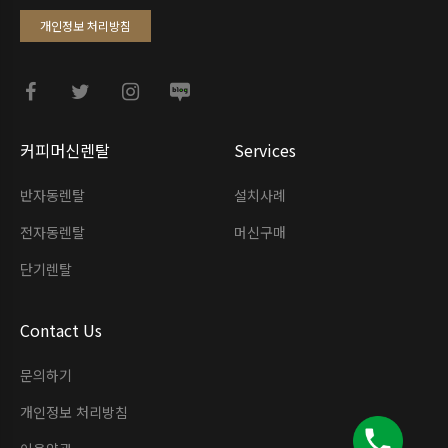
개인정보 처리방침
커피머신렌탈
Services
반자동렌탈
설치사례
전자동렌탈
머신구매
단기렌탈
Contact Us
문의하기
개인정보 처리방침