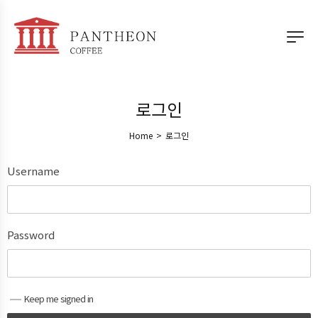
로그인
Home
>
로그인
Username
Password
Keep me signed in