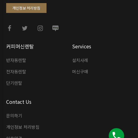
개인정보 처리방침
커피머신렌탈
Services
반자동렌탈
설치사례
전자동렌탈
머신구매
단기렌탈
Contact Us
문의하기
개인정보 처리방침