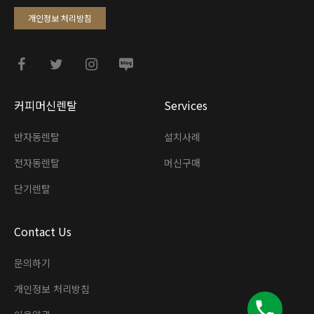
개인정보 처리방침
커피머신렌탈
Services
반자동렌탈
설치사례
전자동렌탈
머신구매
단기렌탈
Contact Us
문의하기
개인정보 처리방침