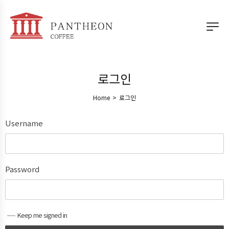
로그인
Home
>
로그인
Username
Password
Keep me signed in