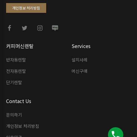
개인정보 처리방침
커피머신렌탈
Services
반자동렌탈
설치사례
전자동렌탈
머신구매
단기렌탈
Contact Us
문의하기
개인정보 처리방침