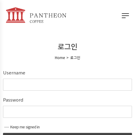
로그인
Home
>
로그인
Username
Password
Keep me signed in