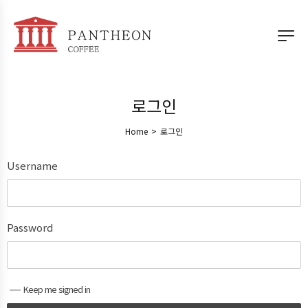
로그인
Home
>
로그인
Username
Password
Keep me signed in