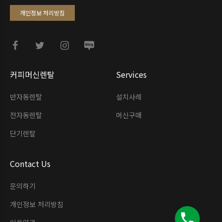
개인정보 처리방침
커피머신렌탈
Services
반자동렌탈
설치사례
전자동렌탈
머신구매
단기렌탈
Contact Us
문의하기
개인정보 처리방침