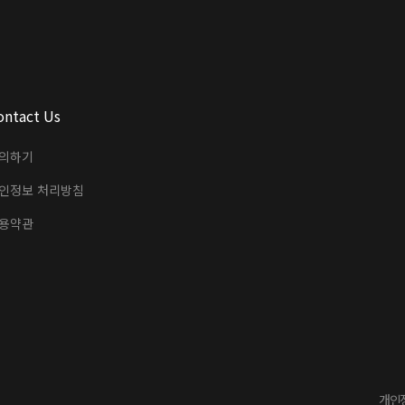
ontact Us
의하기
인정보 처리방침
용약관
개인정