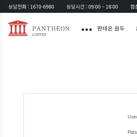
상담전화 : 1670-6980
상담시간 : 09:00 ~ 18:00
점심
판테온 원두
Use
Pas