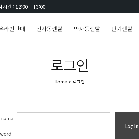
시간 : 12:00 ~ 13:00
온라인판매
전자동렌탈
반자동렌탈
단기렌탈
로그인
Home
>
로그인
rname
Log In
sword