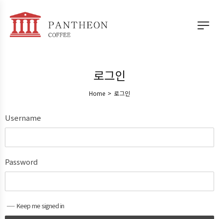
로그인
Home
>
로그인
Username
Password
Keep me signed in