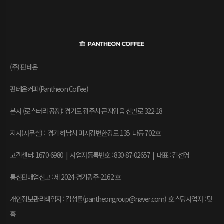
(주) 판테온
판테온커피(Pantheon Coffee)
본사 (로스터리 공장): 경기도 광주시 곤지암읍 신만로 322-18
지사(사무실) : 경기 하남시 미사강변한강로 135 나동 702호
고객센터: 1670-6980 | 사업자등록번호 : 830-87-02657
|
대표 : 김선영
통신판매업신고 : 제 2024-경기광주-2162 호
개인정보관리책임자 : 김성률(pantheongroup@naver.com) 호스팅사업자 : 닷
홈