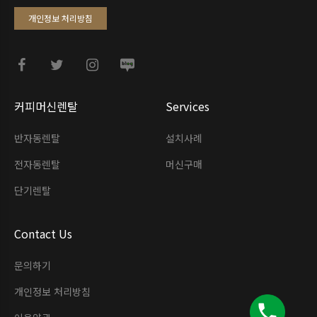
개인정보 처리방침
커피머신렌탈
Services
반자동렌탈
설치사례
전자동렌탈
머신구매
단기렌탈
Contact Us
문의하기
개인정보 처리방침