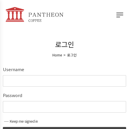
로그인
Home
>
로그인
Username
Password
Keep me signed in