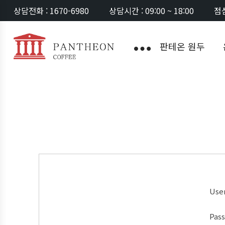
상담전화 : 1670-6980
상담시간 : 09:00 ~ 18:00
점심
판테온 원두
Use
Pas