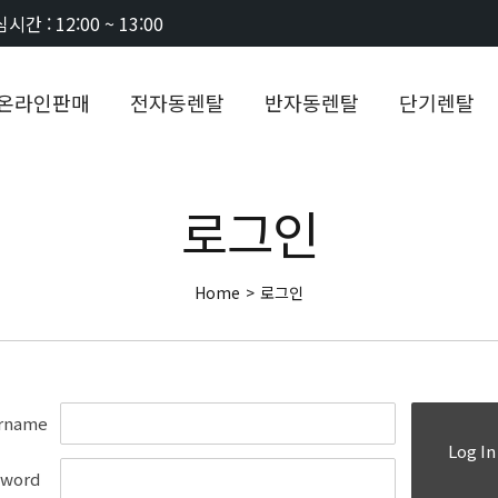
시간 : 12:00 ~ 13:00
온라인판매
전자동렌탈
반자동렌탈
단기렌탈
로그인
Home
>
로그인
rname
Log In
sword