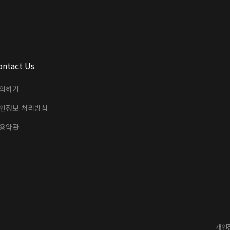
ontact Us
의하기
인정보 처리방침
용약관
개인정