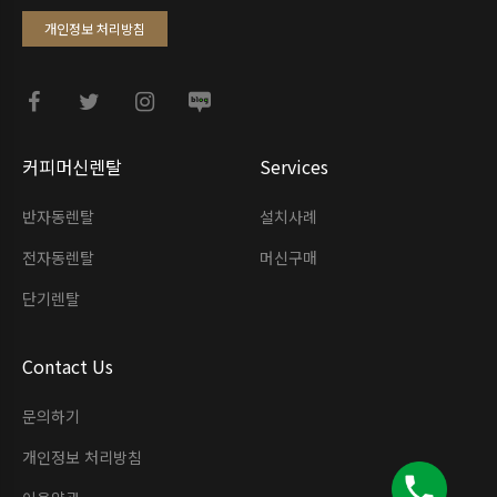
개인정보 처리방침
커피머신렌탈
Services
반자동렌탈
설치사례
전자동렌탈
머신구매
단기렌탈
Contact Us
문의하기
개인정보 처리방침