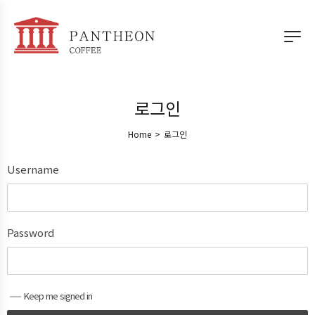
로그인
Home
>
로그인
Username
Password
Keep me signed in