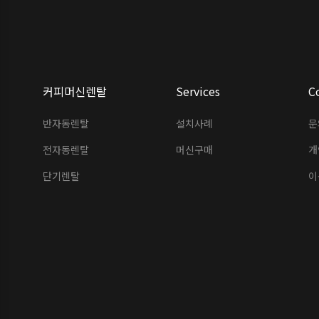
커피머신렌탈
Services
C
반자동렌탈
설치사례
문
전자동렌탈
머신구매
개
단기렌탈
이