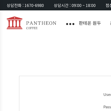
상담전화 : 1670-6980
상담시간 : 09:00 ~ 18:00
점심
판테온 원두
Use
Pas