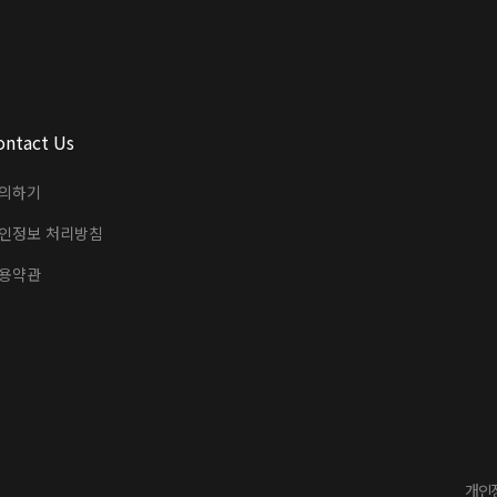
ontact Us
의하기
인정보 처리방침
용약관
개인정