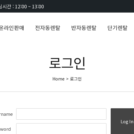
시간 : 12:00 ~ 13:00
온라인판매
전자동렌탈
반자동렌탈
단기렌탈
로그인
Home
>
로그인
rname
Log In
sword