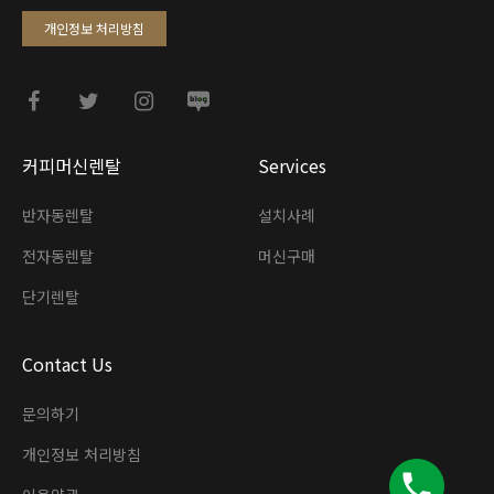
개인정보 처리방침
커피머신렌탈
Services
반자동렌탈
설치사례
전자동렌탈
머신구매
단기렌탈
Contact Us
문의하기
개인정보 처리방침