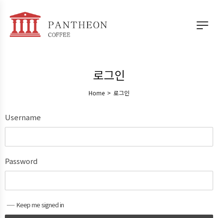
로그인
Home
>
로그인
Username
Password
Keep me signed in