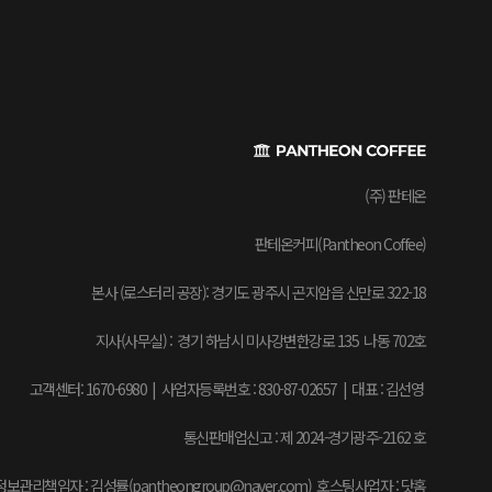
(주) 판테온
판테온커피(Pantheon Coffee)
본사 (로스터리 공장): 경기도 광주시 곤지암읍 신만로 322-18
지사(사무실) : 경기 하남시 미사강변한강로 135 나동 702호
고객센터: 1670-6980 | 사업자등록번호 : 830-87-02657
|
대표 : 김선영
통신판매업신고 : 제 2024-경기광주-2162 호
보관리책임자 : 김성률(pantheongroup@naver.com) 호스팅사업자 : 닷홈