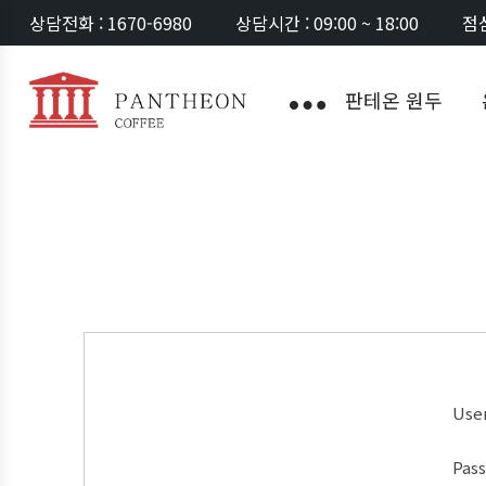
상담전화 : 1670-6980
상담시간 : 09:00 ~ 18:00
점심
판테온 원두
Use
Pas