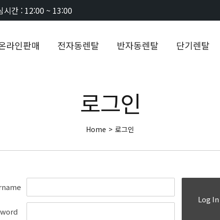
시간 : 12:00 ~ 13:00
온라인판매
전자동렌탈
반자동렌탈
단기렌탈
로그인
Home
>
로그인
rname
Log In
sword