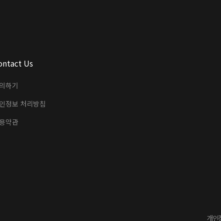
ontact Us
의하기
인정보 처리방침
용약관
개인정