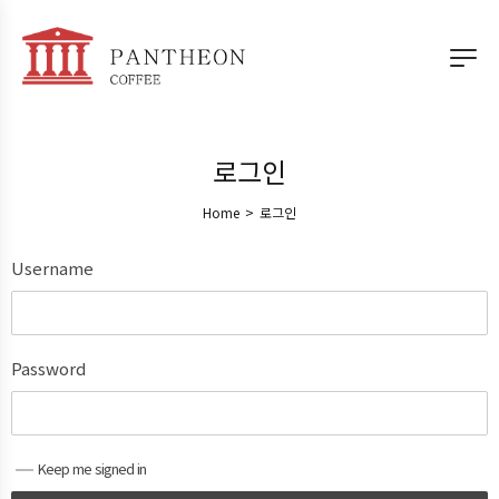
로그인
Home
>
로그인
Username
Password
Keep me signed in