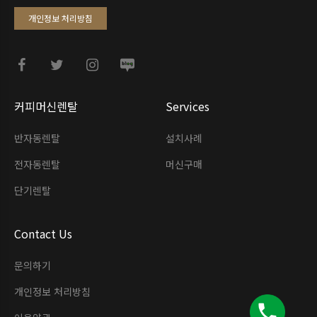
개인정보 처리방침
커피머신렌탈
Services
반자동렌탈
설치사례
전자동렌탈
머신구매
단기렌탈
Contact Us
문의하기
개인정보 처리방침