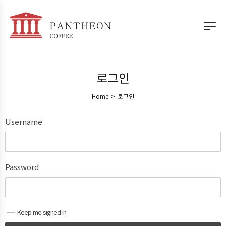
로그인
Home
>
로그인
Username
Password
Keep me signed in