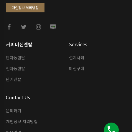
개인정보 처리방침
커피머신렌탈
Services
반자동렌탈
설치사례
전자동렌탈
머신구매
단기렌탈
Contact Us
문의하기
개인정보 처리방침