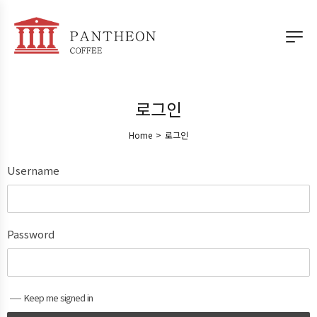
로그인
Home
>
로그인
Username
Password
Keep me signed in