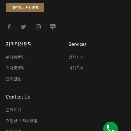
개인정보 처리방침
커피머신렌탈
Services
반자동렌탈
설치사례
전자동렌탈
머신구매
단기렌탈
Contact Us
문의하기
개인정보 처리방침