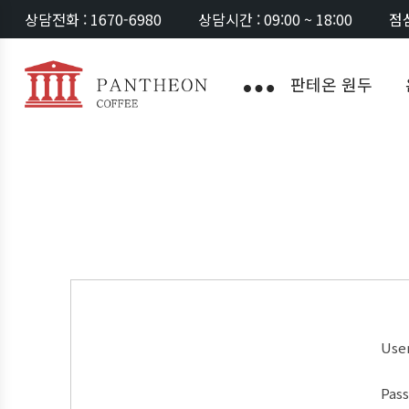
상담전화 : 1670-6980
상담시간 : 09:00 ~ 18:00
점심
판테온 원두
Use
Pas