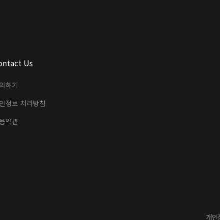
ontact Us
의하기
인정보 처리방침
용약관
개인정