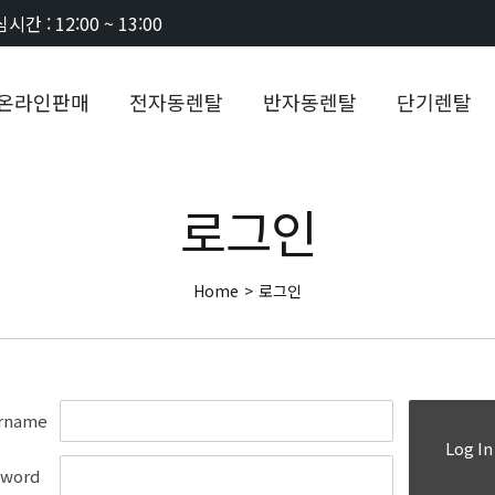
시간 : 12:00 ~ 13:00
온라인판매
전자동렌탈
반자동렌탈
단기렌탈
로그인
Home
>
로그인
rname
Log In
sword