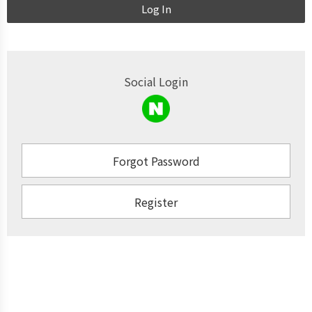
Log In
Social Login
Forgot Password
Register