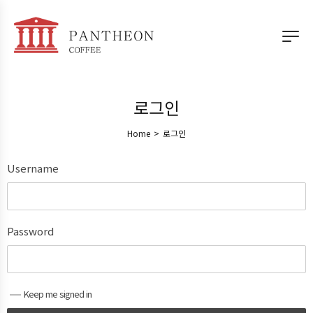
로그인
Home
>
로그인
Username
Password
Keep me signed in