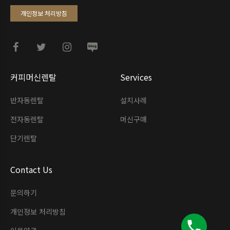
개인정보 처리방침
커피머신렌탈
Services
반자동렌탈
설치사례
전자동렌탈
머신구매
단기렌탈
Contact Us
문의하기
개인정보 처리방침