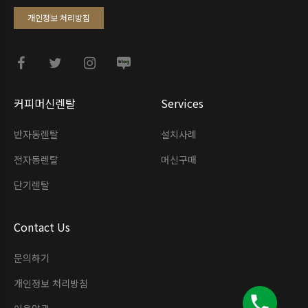
개인정보 처리방침
커피머신렌탈
Services
반자동렌탈
설치사례
전자동렌탈
머신구매
단기렌탈
Contact Us
문의하기
개인정보 처리방침