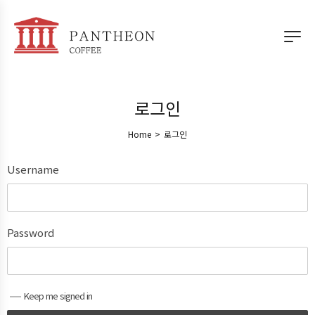
로그인
Home
>
로그인
Username
Password
Keep me signed in