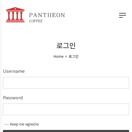
로그인
Home
>
로그인
Username
Password
Keep me signed in