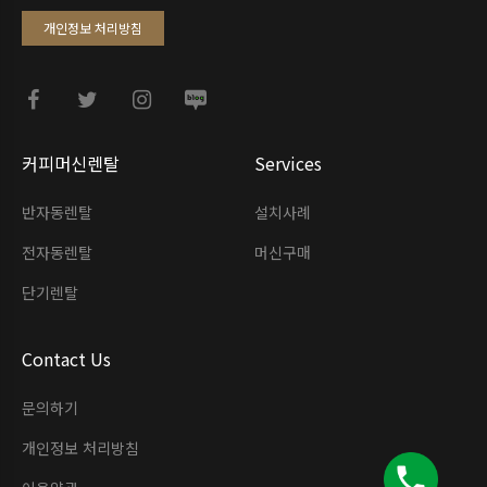
개인정보 처리방침
커피머신렌탈
Services
반자동렌탈
설치사례
전자동렌탈
머신구매
단기렌탈
Contact Us
문의하기
개인정보 처리방침