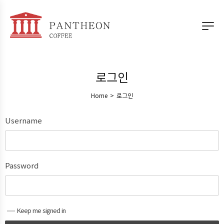
로그인
Home
>
로그인
Username
Password
Keep me signed in