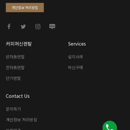
개인정보 처리방침
커피머신렌탈
Services
반자동렌탈
설치사례
전자동렌탈
머신구매
단기렌탈
Contact Us
문의하기
개인정보 처리방침