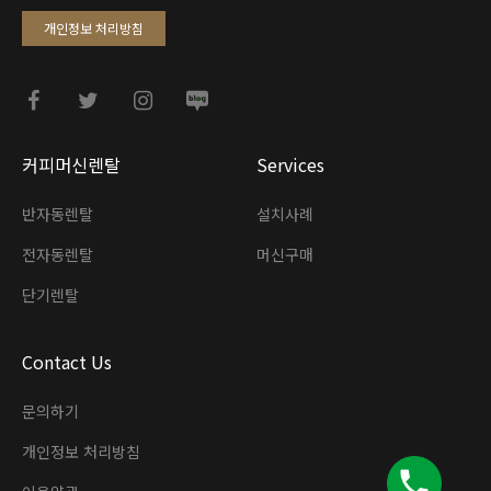
개인정보 처리방침
커피머신렌탈
Services
반자동렌탈
설치사례
전자동렌탈
머신구매
단기렌탈
Contact Us
문의하기
개인정보 처리방침