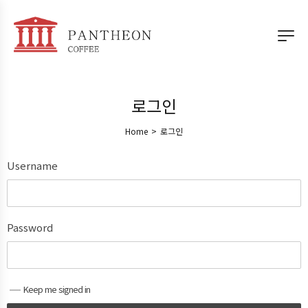
로그인
Home
>
로그인
Username
Password
Keep me signed in