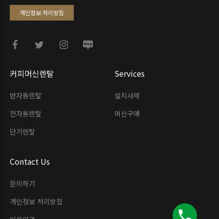
개인정보 처리방침
커피머신렌탈
Services
반자동렌탈
설치사례
전자동렌탈
머신구매
단기렌탈
Contact Us
문의하기
개인정보 처리방침