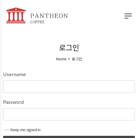
로그인
Home
>
로그인
Username
Password
Keep me signed in