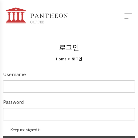
로그인
Home
>
로그인
Username
Password
Keep me signed in