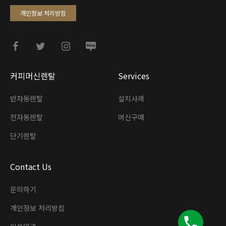
개인정보 처리방침
커피머신렌탈
Services
반자동렌탈
설치사례
전자동렌탈
머신구매
단기렌탈
Contact Us
문의하기
개인정보 처리방침