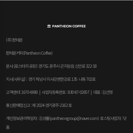
(주) 판테온
판테온커피(Pantheon Coffee)
본사 (로스터리 공장): 경기도 광주시 곤지암읍 신만로 322-18
지사(사무실) : 경기 하남시 미사강변한강로 135 나동 702호
고객센터: 1670-6980 | 사업자등록번호 : 830-87-02657
|
대표 : 김선영
통신판매업신고 : 제 2024-경기광주-2162 호
개인정보관리책임자 : 김성률(pantheongroup@naver.com) 호스팅사업자 : 닷
홈