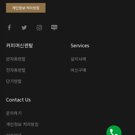
개인정보 처리방침
커피머신렌탈
Services
반자동렌탈
설치사례
전자동렌탈
머신구매
단기렌탈
Contact Us
문의하기
개인정보 처리방침