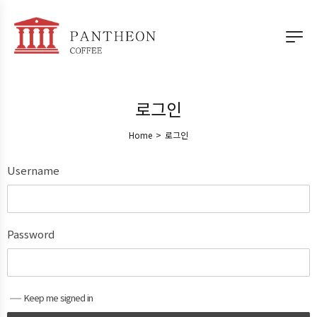
로그인
Home
>
로그인
Username
Password
Keep me signed in