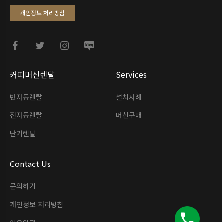
개인정보 처리방침
커피머신렌탈
Services
반자동렌탈
설치사례
전자동렌탈
머신구매
단기렌탈
Contact Us
문의하기
개인정보 처리방침