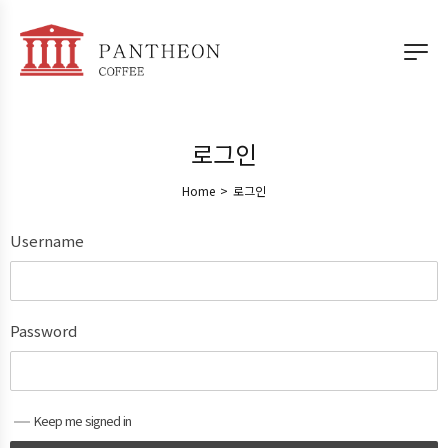
로그인
Home
>
로그인
Username
Password
Keep me signed in