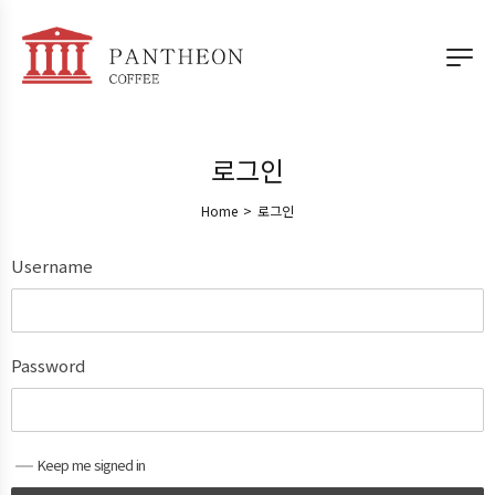
로그인
Home
>
로그인
Username
Password
Keep me signed in