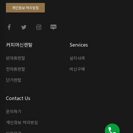
개인정보 처리방침
커피머신렌탈
Services
반자동렌탈
설치사례
전자동렌탈
머신구매
단기렌탈
Contact Us
문의하기
개인정보 처리방침