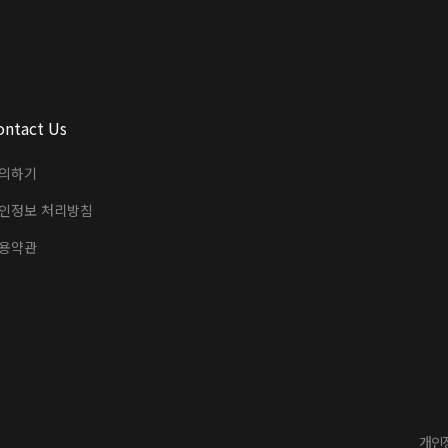
ontact Us
의하기
인정보 처리방침
용약관
개인정