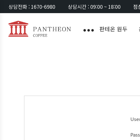
상담전화 : 1670-6980
상담시간 : 09:00 ~ 18:00
점심
판테온 원두
Use
Pas