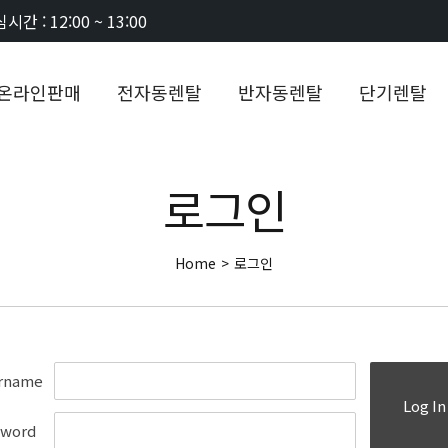
시간 : 12:00 ~ 13:00
온라인판매
전자동렌탈
반자동렌탈
단기렌탈
로그인
Home
>
로그인
rname
Log In
sword