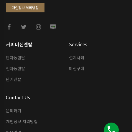
개인정보 처리방침
커피머신렌탈
Services
반자동렌탈
설치사례
전자동렌탈
머신구매
단기렌탈
Contact Us
문의하기
개인정보 처리방침