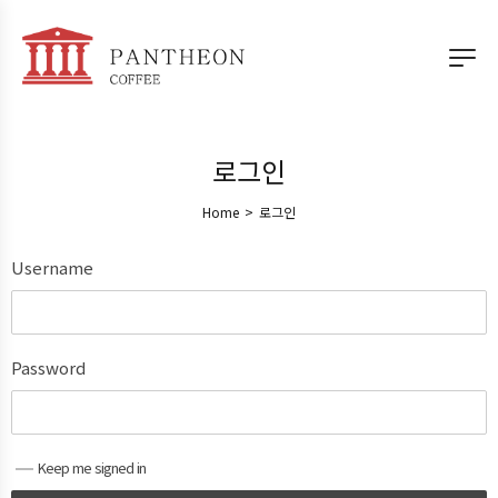
로그인
Home
>
로그인
Username
Password
Keep me signed in