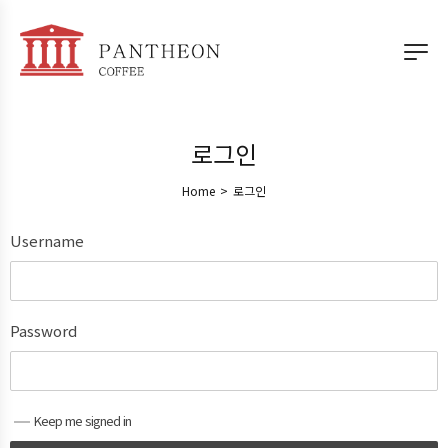
로그인
Home
>
로그인
Username
Password
Keep me signed in