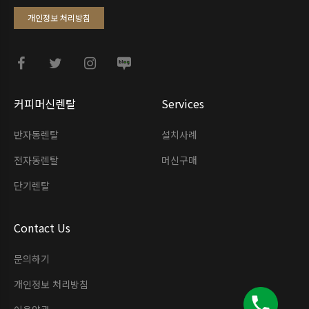
개인정보 처리방침
커피머신렌탈
Services
반자동렌탈
설치사례
전자동렌탈
머신구매
단기렌탈
Contact Us
문의하기
개인정보 처리방침