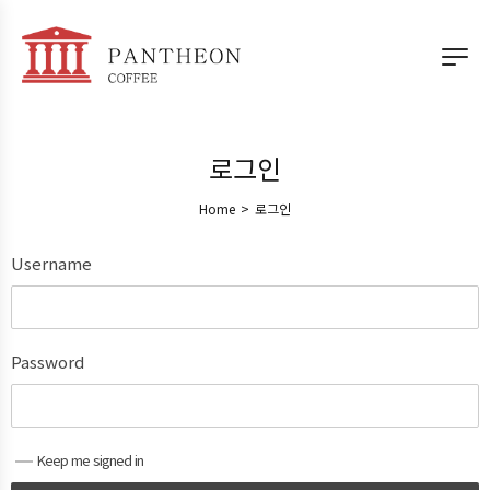
로그인
Home
>
로그인
Username
Password
Keep me signed in