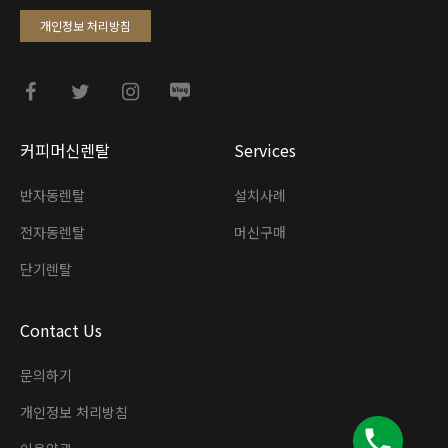
개인정보 처리방침
커피머신렌탈
Services
반자동렌탈
설치사례
전자동렌탈
머신구매
단기렌탈
Contact Us
문의하기
개인정보 처리방침