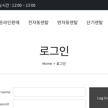
시간 : 12:00 ~ 13:00
온라인판매
전자동렌탈
반자동렌탈
단기렌탈
로그인
Home
>
로그인
rname
Log In
sword