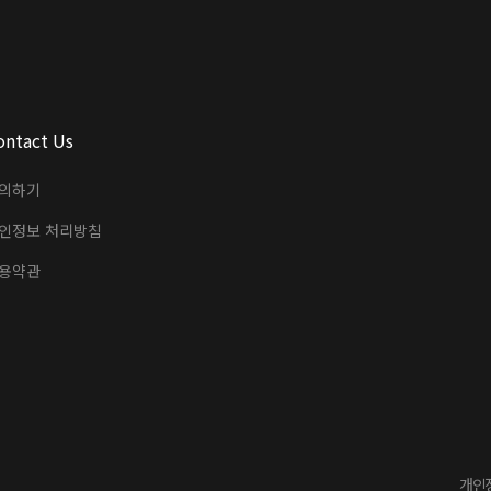
ontact Us
의하기
인정보 처리방침
용약관
개인정