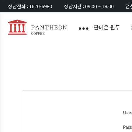
상담전화 : 1670-6980
상담시간 : 09:00 ~ 18:00
점심
판테온 원두
Use
Pas