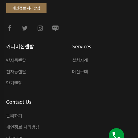
개인정보 처리방침
커피머신렌탈
Services
반자동렌탈
설치사례
전자동렌탈
머신구매
단기렌탈
Contact Us
문의하기
개인정보 처리방침