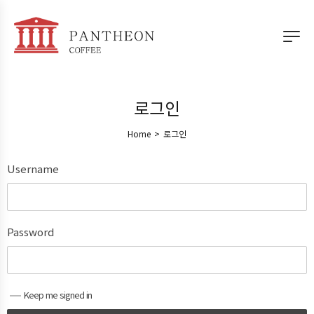
로그인
Home
>
로그인
Username
Password
Keep me signed in