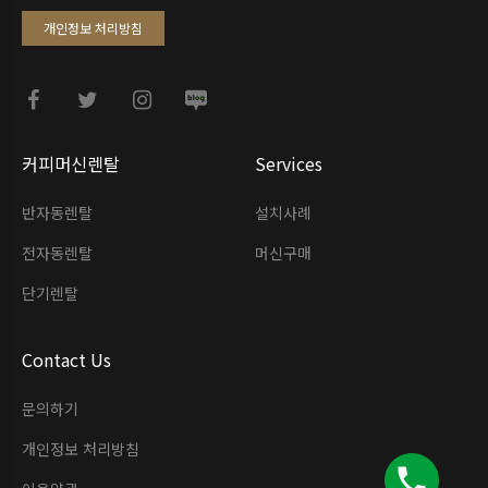
개인정보 처리방침
커피머신렌탈
Services
반자동렌탈
설치사례
전자동렌탈
머신구매
단기렌탈
Contact Us
문의하기
개인정보 처리방침