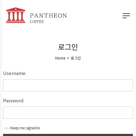
로그인
Home
>
로그인
Username
Password
Keep me signed in