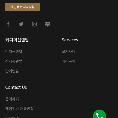
개인정보 처리방침
커피머신렌탈
Services
반자동렌탈
설치사례
전자동렌탈
머신구매
단기렌탈
Contact Us
문의하기
개인정보 처리방침