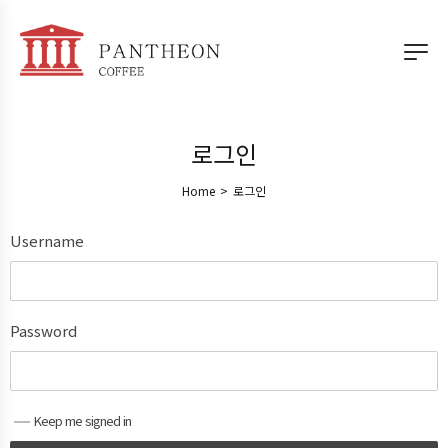
로그인
Home
>
로그인
Username
Password
Keep me signed in