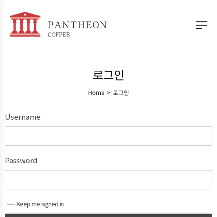
로그인
Home
>
로그인
Username
Password
Keep me signed in