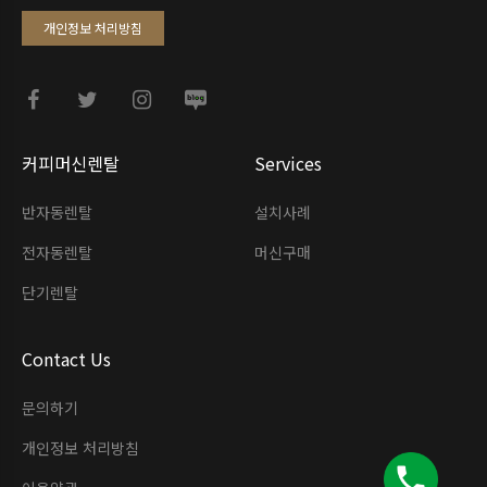
개인정보 처리방침
커피머신렌탈
Services
반자동렌탈
설치사례
전자동렌탈
머신구매
단기렌탈
Contact Us
문의하기
개인정보 처리방침